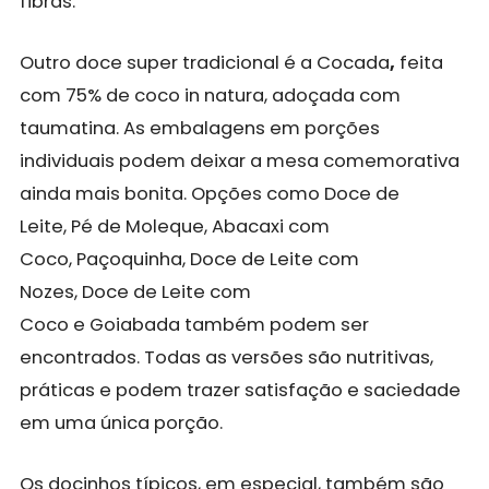
fibras.
Outro doce super tradicional é a Cocada
,
feita
com 75% de coco in natura, adoçada com
taumatina. As embalagens em porções
individuais podem deixar a mesa comemorativa
ainda mais bonita. Opções como Doce de
Leite, Pé de Moleque, Abacaxi com
Coco, Paçoquinha, Doce de Leite com
Nozes, Doce de Leite com
Coco e Goiabada
também podem ser
encontrados. Todas as versões são nutritivas,
práticas e podem trazer satisfação e saciedade
em uma única porção.
Os docinhos típicos, em especial, também são