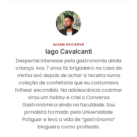
QUEM ESCREVE
Iago Cavalcanti
Despertei interesse pela gastronomia ainda
criança. Aos 7 anos fiz brigadeiro na casa da
minha avó depois de achar a receita numa
coleção de confeitaria que eu costumava
folhear escondido. Na adolescência cozinhar
virou um hobby e criei o Conversa
Gastronômica ainda na faculdade. Sou
jornalista formado pela Universidade
Potiguar e levo a vida de “gastrônomo”
blogueiro como profissão.