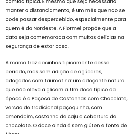
comida típica. E mesmo que seja necessário
manter o distanciamento, é um mês que não se
pode passar despercebido, especialmente para
quem é do Nordeste. A Flormel propõe que a
data seja comemorada com muitas delícias na
segurança de estar casa.
A marca traz docinhos tipicamente desse
período, mas sem adição de açúcares,
adoçados com taumatina: um adoçante natural
que não eleva a glicemia. Um doce típico da
época é a Paçoca de Castanhas com Chocolate,
versão de tradicional paçoquinha, com
amendoim, castanha de caju e cobertura de
chocolate. O doce ainda é sem glúten e fonte de