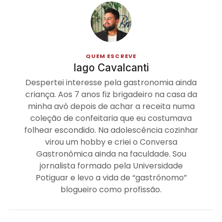
QUEM ESCREVE
Iago Cavalcanti
Despertei interesse pela gastronomia ainda
criança. Aos 7 anos fiz brigadeiro na casa da
minha avó depois de achar a receita numa
coleção de confeitaria que eu costumava
folhear escondido. Na adolescência cozinhar
virou um hobby e criei o Conversa
Gastronômica ainda na faculdade. Sou
jornalista formado pela Universidade
Potiguar e levo a vida de “gastrônomo”
blogueiro como profissão.