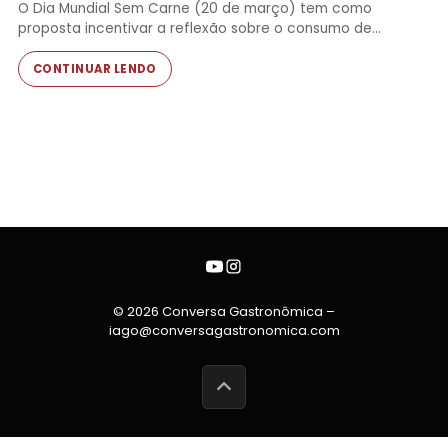
O Dia Mundial Sem Carne (20 de março) tem como
proposta incentivar a reflexão sobre o consumo de…
CONTINUAR LENDO
© 2026 Conversa Gastronômica –
iago@conversagastronomica.com