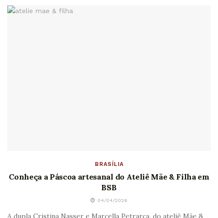
BRASÍLIA
Conheça a Páscoa artesanal do Ateliê Mãe & Filha em
BSB
04/04/2026
A dupla Cristina Nasser e Marcella Petrarca, do ateliê Mãe &