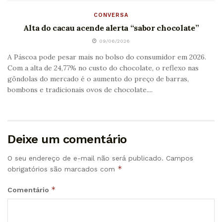
CONVERSA
Alta do cacau acende alerta “sabor chocolate”
09/06/2026
A Páscoa pode pesar mais no bolso do consumidor em 2026.
Com a alta de 24,77% no custo do chocolate, o reflexo nas
gôndolas do mercado é o aumento do preço de barras,
bombons e tradicionais ovos de chocolate....
Deixe um comentário
O seu endereço de e-mail não será publicado.
Campos
*
obrigatórios são marcados com
*
Comentário