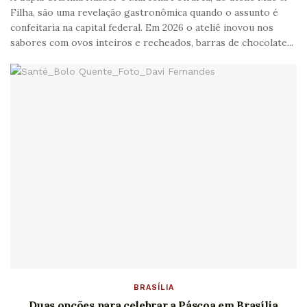
Filha, são uma revelação gastronômica quando o assunto é
confeitaria na capital federal. Em 2026 o ateliê inovou nos
sabores com ovos inteiros e recheados, barras de chocolate...
BRASÍLIA
Duas opções para celebrar a Páscoa em Brasília