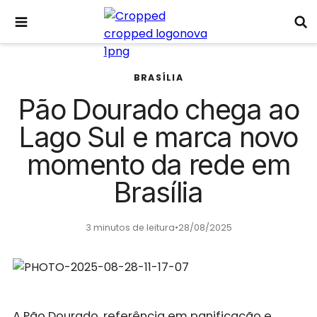
BRASÍLIA
Pão Dourado chega ao
Lago Sul e marca novo
momento da rede em
Brasília
3 minutos de leitura
•
28/08/2025
A Pão Dourado, referência em panificação e