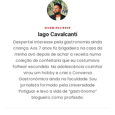
QUEM ESCREVE
Iago Cavalcanti
Despertei interesse pela gastronomia ainda
criança. Aos 7 anos fiz brigadeiro na casa da
minha avó depois de achar a receita numa
coleção de confeitaria que eu costumava
folhear escondido. Na adolescência cozinhar
virou um hobby e criei o Conversa
Gastronômica ainda na faculdade. Sou
jornalista formado pela Universidade
Potiguar e levo a vida de “gastrônomo”
blogueiro como profissão.