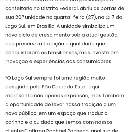
confeitaria no Distrito Federal, abriu as portas de
sua 20ª unidade na quarta-feira (27), na QI 7 do
Lago Sul, em Brasília. A unidade simboliza um
novo ciclo de crescimento sob a atual gestão,
que preserva a tradição e qualidade que
conquistaram os brasilienses, mas investe em
inovação e experiências aos consumidores.
“O Lago Sul sempre foi uma região muito
desejada pela Pão Dourado. Estar aqui
representa não apenas expansão, mas também
a oportunidade de levar nossa tradição a um
novo público, em um espaço que traduz o
carinho e o cuidado que temos com nossos
clientes”, afirma Raphael Pacheco, analista de