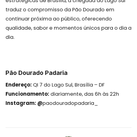
estratégicas de Brasília, a chegada ao Lago Sul
traduz o compromisso da Pão Dourado em
continuar próxima ao público, oferecendo
qualidade, sabor e momentos únicos para o dia a
dia.
Pão Dourado Padaria
Endereço:
QI 7 do Lago Sul, Brasília – DF
Funcionamento:
diariamente, das 6h às 22h
Instagram: @
paodouradopadaria_