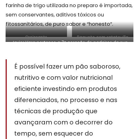
farinha de trigo utilizada no preparo é importada,
sem conservantes, aditivos tóxicos ou
fitossanitários, de puro sabor e “honesto”.
Croissants
Baguete com ratatouille
Javier Vara pertence a 7ª geração de padeiros da sua
família
É possível fazer um pão saboroso,
nutritivo e com valor nutricional
eficiente investindo em produtos
diferenciados, no processo e nas
técnicas de produção que
avançaram com o decorrer do
tempo, sem esquecer do