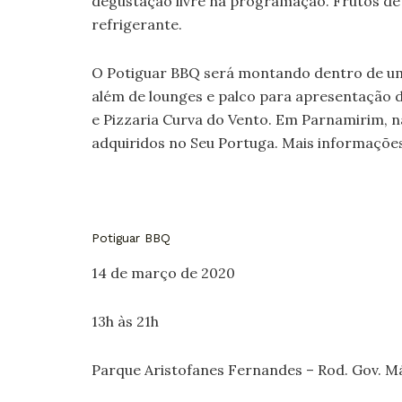
degustação livre na programação. Frutos de
refrigerante.
O Potiguar BBQ será montando dentro de uma
além de lounges e palco para apresentação 
e Pizzaria Curva do Vento. Em Parnamirim, n
adquiridos no Seu Portuga. Mais informaçõe
Potiguar BBQ
14 de março de 2020
13h às 21h
Parque Aristofanes Fernandes – Rod. Gov. Má