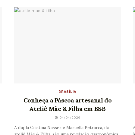
BRASÍLIA
Conheça a Páscoa artesanal do
Ateliê Mãe & Filha em BSB
04/04/2026
A dupla Cristina Nasser e Marcella Petrarca, do
A
ateliê Mãe & Filha, são uma revelação gastronômica
à