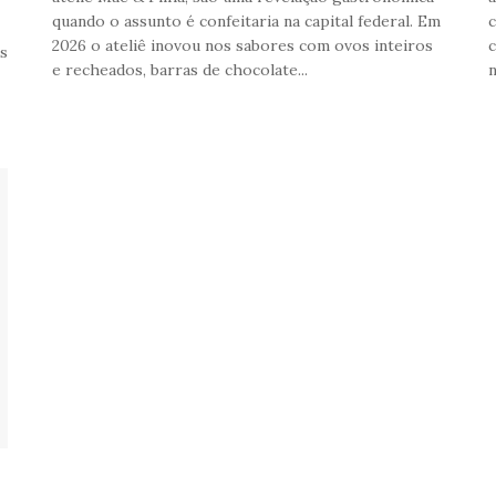
quando o assunto é confeitaria na capital federal. Em
c
2026 o ateliê inovou nos sabores com ovos inteiros
c
bs
e recheados, barras de chocolate...
n