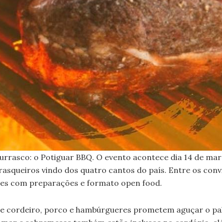
hurrasco: o Potiguar BBQ. O evento acontece dia 14 de m
asqueiros vindo dos quatro cantos do país. Entre os convi
ações com preparações e formato open food.
e cordeiro, porco e hambúrgueres prometem aguçar o pala