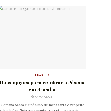
BRASÍLIA
Duas opções para celebrar a Páscoa
em Brasília
04/04/2026
 Semana Santa é sinônimo de mesa farta e respeito
s tradições. Seja para manter o costume de evitar