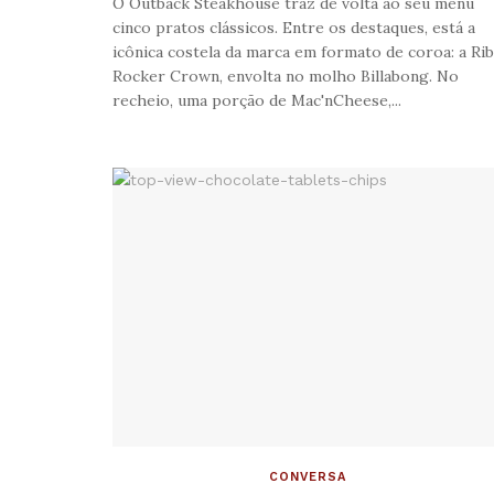
O Outback Steakhouse traz de volta ao seu menu
cinco pratos clássicos. Entre os destaques, está a
icônica costela da marca em formato de coroa: a Ri
Rocker Crown, envolta no molho Billabong. No
recheio, uma porção de Mac'nCheese,...
CONVERSA