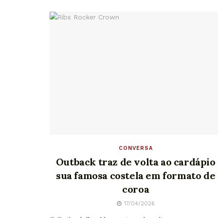
CONVERSA
Outback traz de volta ao cardápio
sua famosa costela em formato de
coroa
17/04/2026