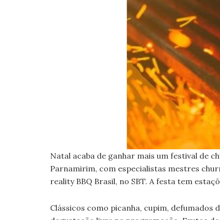
Natal acaba de ganhar mais um festival de c
Parnamirim, com especialistas mestres churr
reality BBQ Brasil, no SBT. A festa tem est
Clássicos como picanha, cupim, defumados d