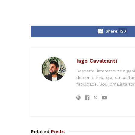
Share
120
Iago Cavalcanti
Despertei interesse pela ga
de confeitaria que eu costu
faculdade. Sou jornalista f
Related
Posts