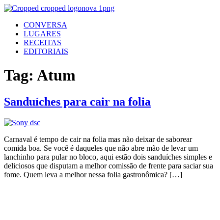
Ir
para
CONVERSA
o
LUGARES
conteúdo
RECEITAS
EDITORIAIS
Tag:
Atum
Sanduíches para cair na folia
Carnaval é tempo de cair na folia mas não deixar de saborear
comida boa. Se você é daqueles que não abre mão de levar um
lanchinho para pular no bloco, aqui estão dois sanduíches simples e
deliciosos que disputam a melhor comissão de frente para saciar sua
fome. Quem leva a melhor nessa folia gastronômica? […]