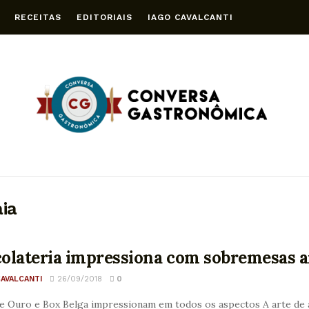
RECEITAS
EDITORIAIS
IAGO CAVALCANTI
ia
olateria impressiona com sobremesas ar
CAVALCANTI
26/09/2018
0
e Ouro e Box Belga impressionam em todos os aspectos A arte de a