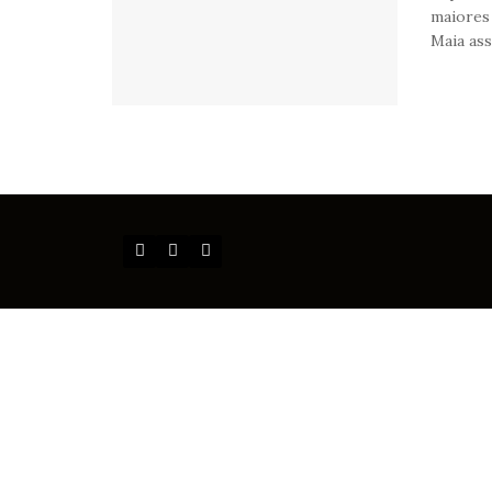
maiores 
Maia ass