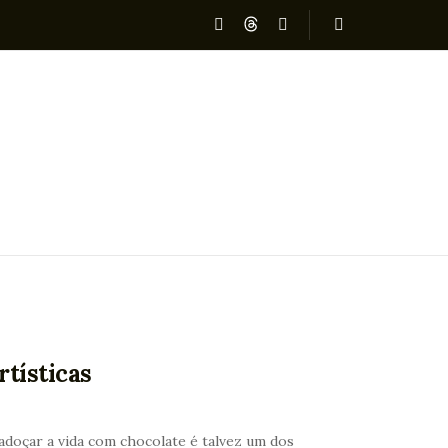
tísticas
doçar a vida com chocolate é talvez um dos