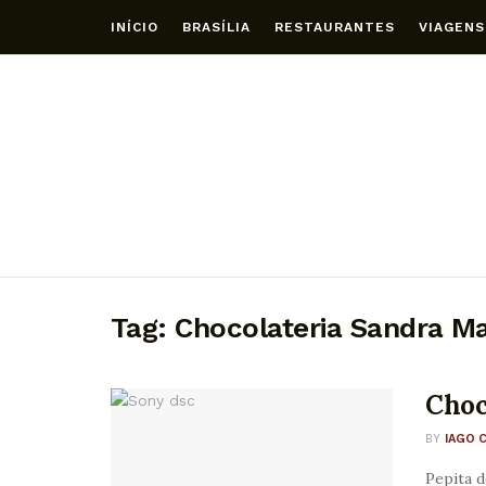
INÍCIO
BRASÍLIA
RESTAURANTES
VIAGENS
Tag:
Chocolateria Sandra Ma
Choc
BY
IAGO 
Pepita d