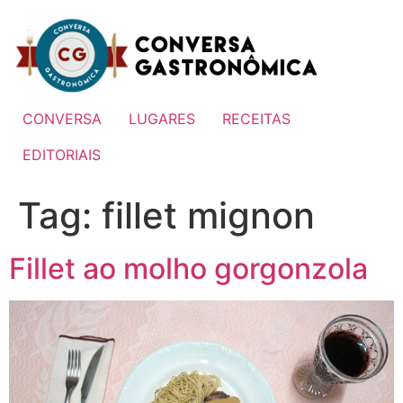
Ir
para
o
conteúdo
CONVERSA
LUGARES
RECEITAS
EDITORIAIS
Tag:
fillet mignon
Fillet ao molho gorgonzola