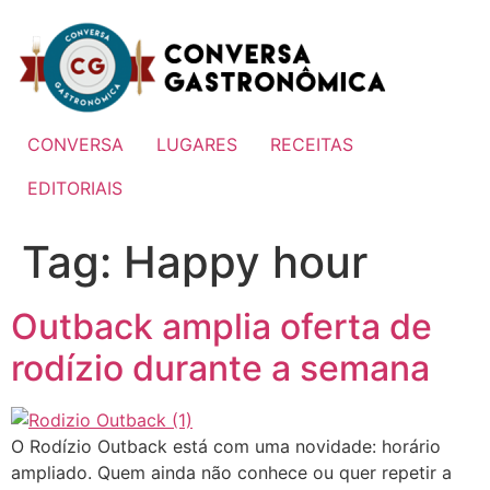
Ir
para
o
conteúdo
CONVERSA
LUGARES
RECEITAS
EDITORIAIS
Tag:
Happy hour
Outback amplia oferta de
rodízio durante a semana
O Rodízio Outback está com uma novidade: horário
ampliado. Quem ainda não conhece ou quer repetir a