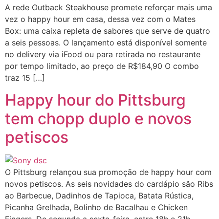
A rede Outback Steakhouse promete reforçar mais uma
vez o happy hour em casa, dessa vez com o Mates
Box: uma caixa repleta de sabores que serve de quatro
a seis pessoas. O lançamento está disponível somente
no delivery via iFood ou para retirada no restaurante
por tempo limitado, ao preço de R$184,90 O combo
traz 15 […]
Happy hour do Pittsburg
tem chopp duplo e novos
petiscos
O Pittsburg relançou sua promoção de happy hour com
novos petiscos. As seis novidades do cardápio são Ribs
ao Barbecue, Dadinhos de Tapioca, Batata Rústica,
Picanha Grelhada, Bolinho de Bacalhau e Chicken
Fingers. De segunda a sexta-feira, entre 18h e 21h,