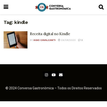
Tag:
kindle
Receita digital no Kindle
BY
IAGO CAVALCANTI
09/08/2020
0
© 2024 Conversa Gastronômica – Todos os Direitos Reservados