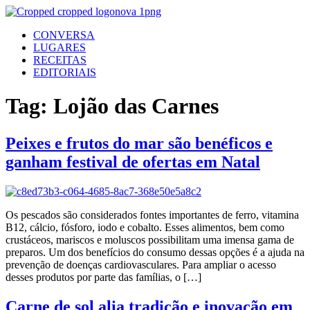
Ir
para
CONVERSA
o
LUGARES
conteúdo
RECEITAS
EDITORIAIS
Tag:
Lojão das Carnes
Peixes e frutos do mar são benéficos e
ganham festival de ofertas em Natal
Os pescados são considerados fontes importantes de ferro, vitamina
B12, cálcio, fósforo, iodo e cobalto. Esses alimentos, bem como
crustáceos, mariscos e moluscos possibilitam uma imensa gama de
preparos. Um dos benefícios do consumo dessas opções é a ajuda na
prevenção de doenças cardiovasculares. Para ampliar o acesso
desses produtos por parte das famílias, o […]
Carne de sol alia tradição e inovação em