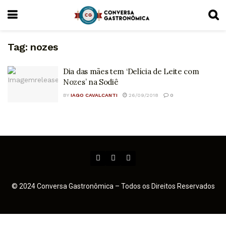
Tag:
nozes
Dia das mães tem ‘Delícia de Leite com
Nozes’ na Sodiê
BY
IAGO CAVALCANTI
26/09/2018
0
© 2024 Conversa Gastronômica – Todos os Direitos Reservados