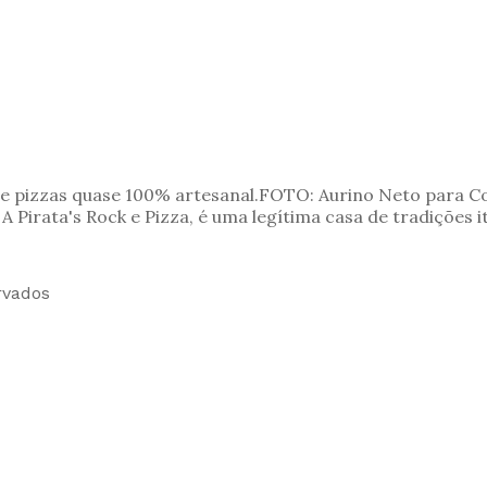
de pizzas quase 100% artesanal.FOTO: Aurino Neto para 
 A Pirata's Rock e Pizza, é uma legítima casa de tradições i
rvados