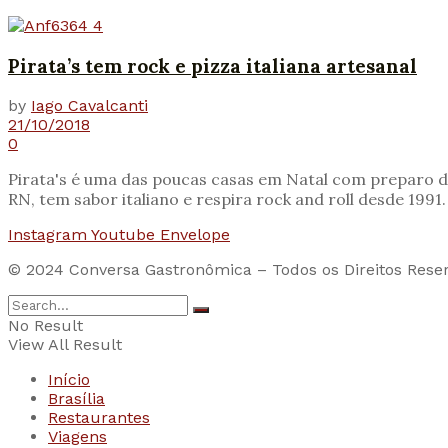
Pirata’s tem rock e pizza italiana artesanal
by
Iago Cavalcanti
21/10/2018
0
Pirata's é uma das poucas casas em Natal com preparo 
RN, tem sabor italiano e respira rock and roll desde 1991.
Instagram
Youtube
Envelope
© 2024 Conversa Gastronômica – Todos os Direitos Rese
No Result
View All Result
Início
Brasília
Restaurantes
Viagens