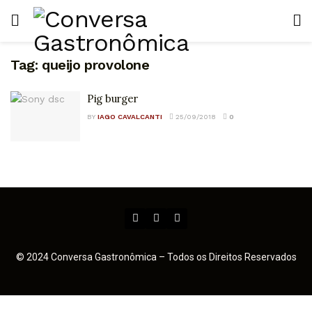
Tag:
queijo provolone
Pig burger
BY
IAGO CAVALCANTI
25/09/2018
0
© 2024 Conversa Gastronômica – Todos os Direitos Reservados