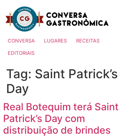
Ir
para
o
conteúdo
CONVERSA
LUGARES
RECEITAS
EDITORIAIS
Tag:
Saint Patrick’s
Day
Real Botequim terá Saint
Patrick’s Day com
distribuição de brindes