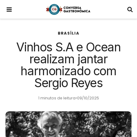
BRASÍLIA
Vinhos S.A e Ocean
realizam jantar
harmonizado com
Sergio Reyes
1 minutos de leitura
•
09/10/2025