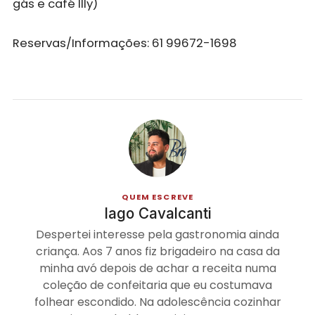
gás e café Illy)
Reservas/Informações: 61 99672-1698
QUEM ESCREVE
Iago Cavalcanti
Despertei interesse pela gastronomia ainda
criança. Aos 7 anos fiz brigadeiro na casa da
minha avó depois de achar a receita numa
coleção de confeitaria que eu costumava
folhear escondido. Na adolescência cozinhar