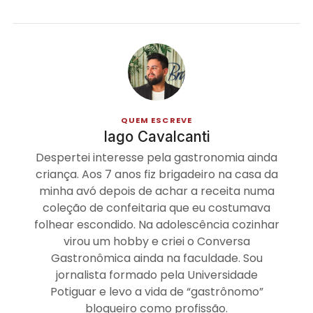
QUEM ESCREVE
Iago Cavalcanti
Despertei interesse pela gastronomia ainda
criança. Aos 7 anos fiz brigadeiro na casa da
minha avó depois de achar a receita numa
coleção de confeitaria que eu costumava
folhear escondido. Na adolescência cozinhar
virou um hobby e criei o Conversa
Gastronômica ainda na faculdade. Sou
jornalista formado pela Universidade
Potiguar e levo a vida de “gastrônomo”
blogueiro como profissão.