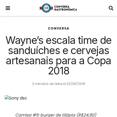
CONVERSA
Wayne’s escala time de
sanduíches e cervejas
artesanais para a Copa
2018
2 minutos de leitura
•
22/06/2018
Camisa #9: burger de tilápia (R$24,90)