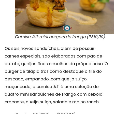
Camisa #11: mini burgers de frango (R$19,90)
Os seis novos sanduíches, além de possuir
carnes especiais, são elaborados com pão de
batata, queijos finos e molhos da própria casa. O
burger de tilápia traz como destaque o filé do
pescado, empanado, com queijo suíço
maçaricado; o camisa #11 é uma seleção de
quatro mini sanduíches de frango com cebola
crocante, queijo suíço, salada e molho ranch.