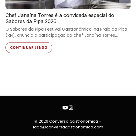
Chef Janaína Torres é a convidada especial do
Sabores da Pipa 2026
O Sabores da Pipa Festival Gastronômico, na Praia da Pipa
(RN), anuncia a participação da chef Janaína Torres…
CONTINUAR LENDO
© 2026 Conversa Gastronômica –
iago@conversagastronomica.com