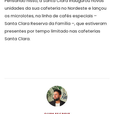
Pensando nisso, a Santa Clara inaugurou novas
unidades da sua cafeteria no Nordeste e lançou
os microlotes, na linha de cafés especiais –
Santa Clara Reserva da Família –, que estiveram
presentes por tempo limitado nas cafeterias
Santa Clara.
QUEM ESCREVE