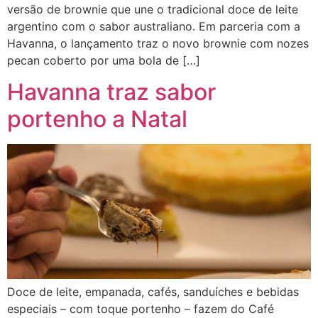
versão de brownie que une o tradicional doce de leite
argentino com o sabor australiano. Em parceria com a
Havanna, o lançamento traz o novo brownie com nozes
pecan coberto por uma bola de […]
Havanna traz sabor
portenho a Natal
Doce de leite, empanada, cafés, sanduíches e bebidas
especiais – com toque portenho – fazem do Café