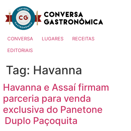
Ir
para
o
conteúdo
CONVERSA
LUGARES
RECEITAS
EDITORIAIS
Tag:
Havanna
Havanna e Assaí firmam
parceria para venda
exclusiva do Panetone
Duplo Paçoquita