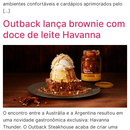
ambientes confortáveis e cardápios aprimorados pelo
[…]
Outback lança brownie com
doce de leite Havanna
O encontro entre a Austrália e a Argentina resultou em
uma novidade gastronômica exclusiva: Havanna
Thunder. O Outback Steakhouse acaba de criar uma