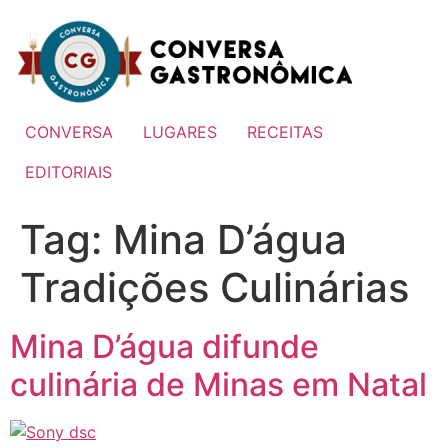
Ir
para
o
conteúdo
CONVERSA
LUGARES
RECEITAS
EDITORIAIS
Tag:
Mina D’água
Tradições Culinárias
Mina D’água difunde
culinária de Minas em Natal