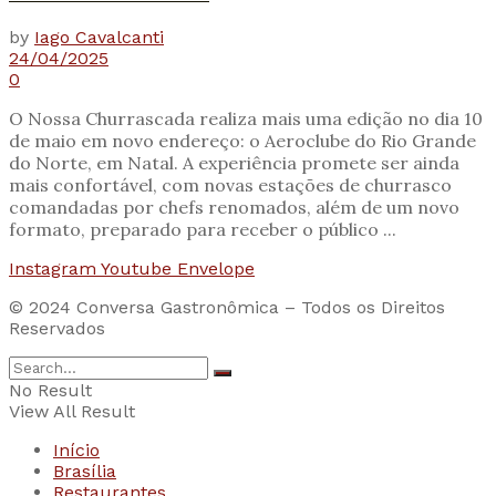
by
Iago Cavalcanti
24/04/2025
0
O Nossa Churrascada realiza mais uma edição no dia 10
de maio em novo endereço: o Aeroclube do Rio Grande
do Norte, em Natal. A experiência promete ser ainda
mais confortável, com novas estações de churrasco
comandadas por chefs renomados, além de um novo
formato, preparado para receber o público ...
Instagram
Youtube
Envelope
© 2024 Conversa Gastronômica – Todos os Direitos
Reservados
No Result
View All Result
Início
Brasília
Restaurantes