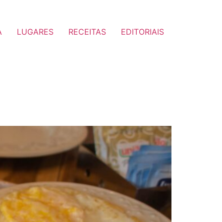
A
LUGARES
RECEITAS
EDITORIAIS