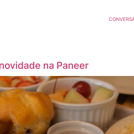
CONVERS
novidade na Paneer