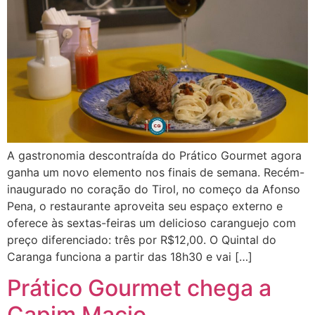
A gastronomia descontraída do Prático Gourmet agora
ganha um novo elemento nos finais de semana. Recém-
inaugurado no coração do Tirol, no começo da Afonso
Pena, o restaurante aproveita seu espaço externo e
oferece às sextas-feiras um delicioso caranguejo com
preço diferenciado: três por R$12,00. O Quintal do
Caranga funciona a partir das 18h30 e vai […]
Prático Gourmet chega a
Capim Macio