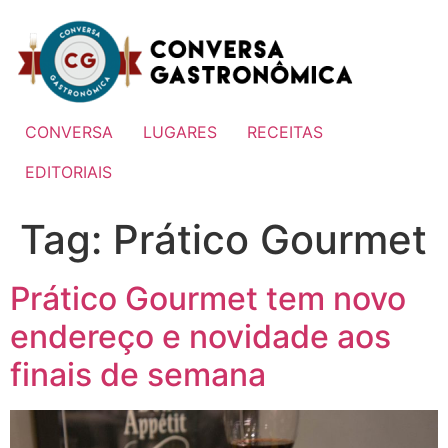
Ir
para
o
conteúdo
CONVERSA
LUGARES
RECEITAS
EDITORIAIS
Tag:
Prático Gourmet
Prático Gourmet tem novo
endereço e novidade aos
finais de semana