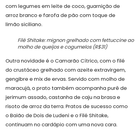
com legumes em leite de coco, guarnição de
arroz branco e farofa de pão com toque de
limão siciliano.
Filé Shitake: mignon grelhado com fettuccine ao
molho de queijos e cogumelos (R$31)
Outra novidade é o Camarão Cítrico, com o filé
do crustáceo grelhado com azeite extravirgem,
gengibre e mix de ervas. Servido com molho de
maracujá, o prato também acompanha purê de
jerimum assado, castanha de caju na brasa e
risoto de arroz da terra. Pratos de sucesso como
o Baião de Dois de Ludeni e o Filé Shitake,
continuam no cardápio com uma nova cara.