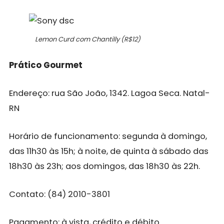
Lemon Curd com Chantilly (R$12)
Prático Gourmet
Endereço: rua São João, 1342. Lagoa Seca. Natal-
RN
Horário de funcionamento: segunda à domingo,
das 11h30 às 15h; à noite, de quinta à sábado das
18h30 às 23h; aos domingos, das 18h30 às 22h.
Contato: (84) 2010-3801
Pagamento: à vista, crédito e débito.