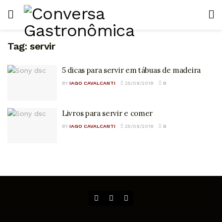
Tag:
servir
5 dicas para servir em tábuas de madeira
BY
IAGO CAVALCANTI
25/09/2018
0
Livros para servir e comer
BY
IAGO CAVALCANTI
25/09/2018
0