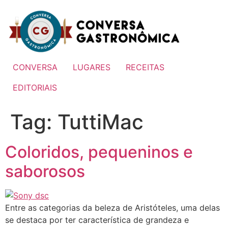
Ir
para
o
conteúdo
CONVERSA
LUGARES
RECEITAS
EDITORIAIS
Tag:
TuttiMac
Coloridos, pequeninos e
saborosos
Entre as categorias da beleza de Aristóteles, uma delas
se destaca por ter característica de grandeza e