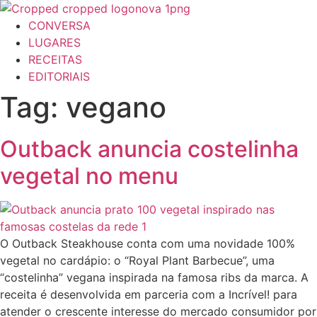
Ir
para
CONVERSA
o
LUGARES
conteúdo
RECEITAS
EDITORIAIS
Tag:
vegano
Outback anuncia costelinha
vegetal no menu
O Outback Steakhouse conta com uma novidade 100%
vegetal no cardápio: o “Royal Plant Barbecue”, uma
“costelinha” vegana inspirada na famosa ribs da marca. A
receita é desenvolvida em parceria com a Incrível! para
atender o crescente interesse do mercado consumidor por