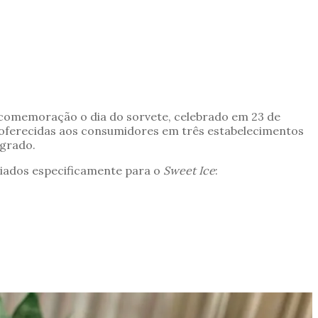
 comemoração o dia do sorvete, celebrado em 23 de
o oferecidas aos consumidores em três estabelecimentos
ngrado.
criados especificamente para o
Sweet Ice
: