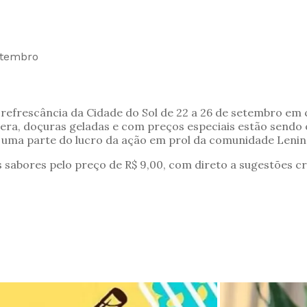
etembro
refrescância da Cidade do Sol de 22 a 26 de setembro em
era, doçuras geladas e com preços especiais estão send
a uma parte do lucro da ação em prol da comunidade Leni
is sabores pelo preço de R$ 9,00, com direto a sugestões 