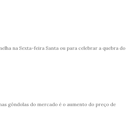
elha na Sexta-feira Santa ou para celebrar a quebra do
o nas gôndolas do mercado é o aumento do preço de