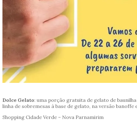
Dolce Gelato
: uma porção gratuita de gelato de baunilh
linha de sobremesas à base de gelato, na versão banoffe 
Shopping Cidade Verde – Nova Parnamirim