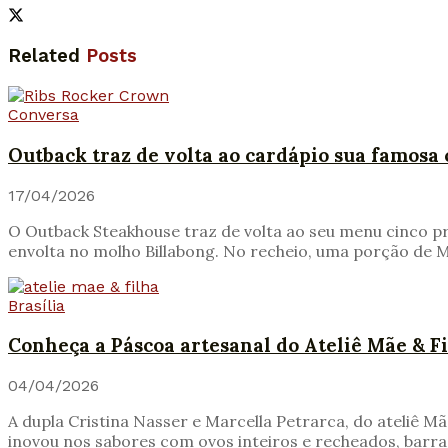
Related
Posts
Conversa
Outback traz de volta ao cardápio sua famosa
17/04/2026
O Outback Steakhouse traz de volta ao seu menu cinco pr
envolta no molho Billabong. No recheio, uma porção de M
Brasília
Conheça a Páscoa artesanal do Ateliê Mãe & F
04/04/2026
A dupla Cristina Nasser e Marcella Petrarca, do ateliê M
inovou nos sabores com ovos inteiros e recheados, barras