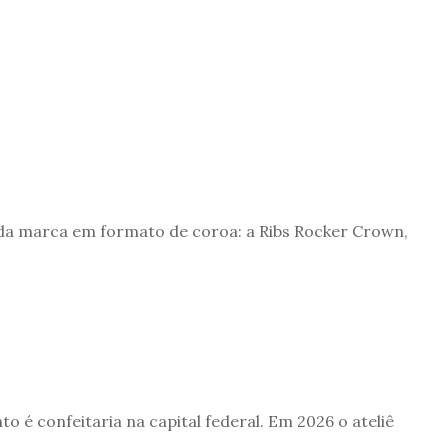
a da marca em formato de coroa: a Ribs Rocker Crown,
o é confeitaria na capital federal. Em 2026 o ateliê