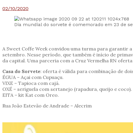
02/10/2020
Dia mundial do sorvete é comemorado em 23 de s
A Sweet Coffe Week convidou uma turma para garantir a 
setembro. Nesse período, que também é início de primav
da capital. Uma parceria com a Cruz Vermelha RN ofert
Casa do Sorvete
: oferta é válida para combinação de do
ÉGUA – Açai com Cupuaçu.
VIXE – Tapioca com cajá.
OXÉ – seriguela com sertanejo (rapadura, queijo e coco).
EITA – kit Kat com Oreo.
Rua João Estevão de Andrade – Alecrim