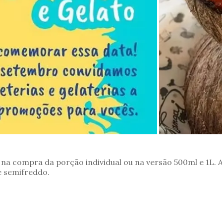
a na compra da porção individual ou na versão 500ml e 1L.
e semifreddo.