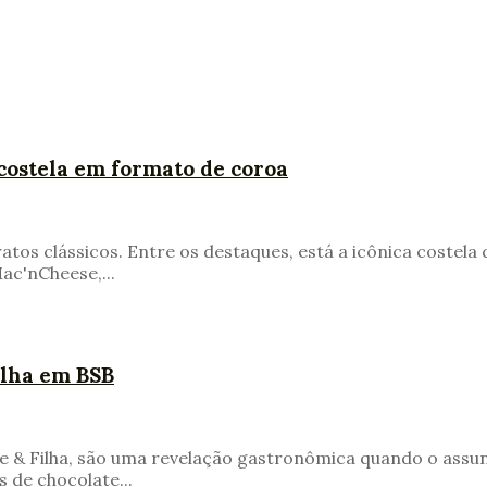
 costela em formato de coroa
atos clássicos. Entre os destaques, está a icônica costel
ac'nCheese,...
ilha em BSB
ãe & Filha, são uma revelação gastronômica quando o assunt
 de chocolate...