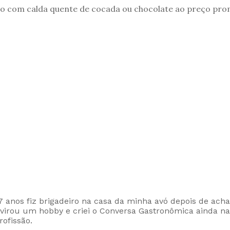
ato com calda quente de cocada ou chocolate ao preço prom
 7 anos fiz brigadeiro na casa da minha avó depois de ach
virou um hobby e criei o Conversa Gastronômica ainda na
rofissão.