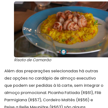
Risoto de Camarão
Além das preparações selecionadas há outras
dez opções no cardápio de almoço executivo
que podem ser pedidas à lá carte, sem integrar o
almoço promocional. Picanha Fatiada (R$61), Filé
Parmigiana (R$57), Cordeiro Maltês (R$56) e
Peixe a Belle Meuniàre (R$63) são alguns