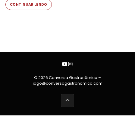
CONTINUAR LENDO
© 2026 Conversa Gastronômica –
iago@conversagastronomica.com