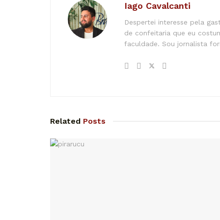
Iago Cavalcanti
Despertei interesse pela ga
de confeitaria que eu costu
faculdade. Sou jornalista f
Related
Posts