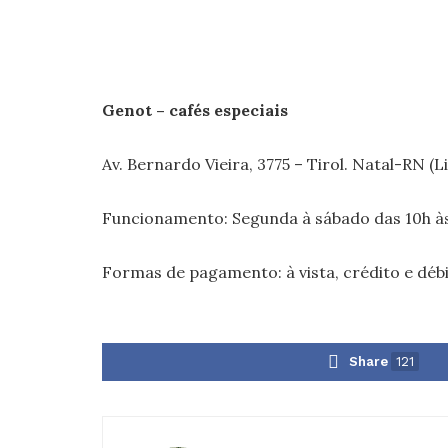
Genot – cafés especiais
Av. Bernardo Vieira, 3775 – Tirol. Natal-RN (
Funcionamento: Segunda à sábado das 10h às
Formas de pagamento: à vista, crédito e déb
Share
121