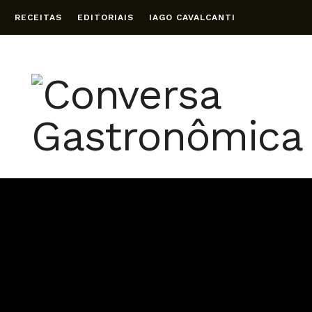
RECEITAS
EDITORIAIS
IAGO CAVALCANTI