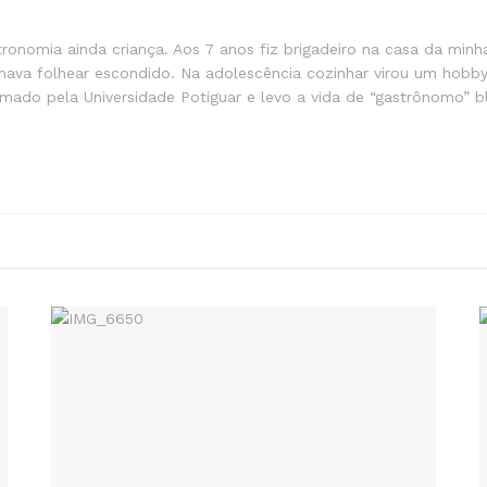
stronomia ainda criança. Aos 7 anos fiz brigadeiro na casa da min
mava folhear escondido. Na adolescência cozinhar virou um hobby
ormado pela Universidade Potiguar e levo a vida de “gastrônomo” 