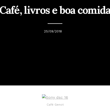
Café, livros e boa comid
25/09/2018
Café Genot