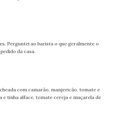
ces. Perguntei ao barista o que geralmente o
 pedido da casa.
recheada com camarão, manjericão, tomate e
e tinha alface, tomate cereja e muçarela de