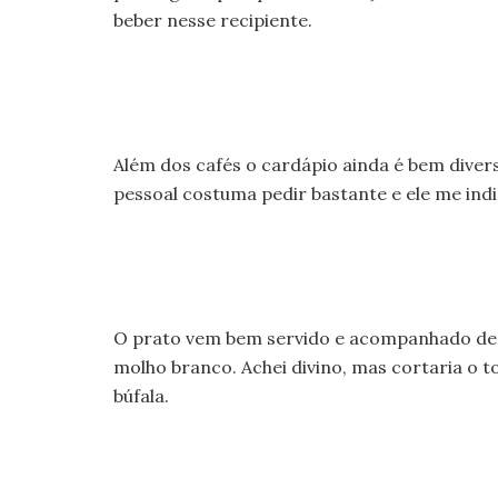
beber nesse recipiente.
Além dos cafés o cardápio ainda é bem divers
pessoal costuma pedir bastante e ele me ind
O prato vem bem servido e acompanhado de s
molho branco. Achei divino, mas cortaria o 
búfala.