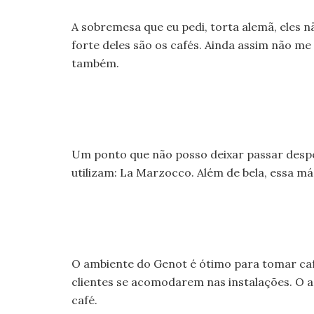
A sobremesa que eu pedi, torta alemã, eles
forte deles são os cafés. Ainda assim não me
também.
Um ponto que não posso deixar passar desper
utilizam: La Marzocco. Além de bela, essa m
O ambiente do Genot é ótimo para tomar caf
clientes se acomodarem nas instalações. O ac
café.