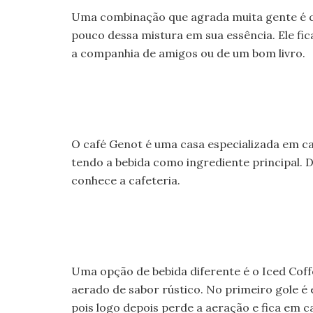
Uma combinação que agrada muita gente é caf
pouco dessa mistura em sua essência. Ele fi
a companhia de amigos ou de um bom livro.
O café Genot é uma casa especializada em ca
tendo a bebida como ingrediente principal.
conhece a cafeteria.
Uma opção de bebida diferente é o Iced Coff
aerado de sabor rústico. No primeiro gole é
pois logo depois perde a aeração e fica em