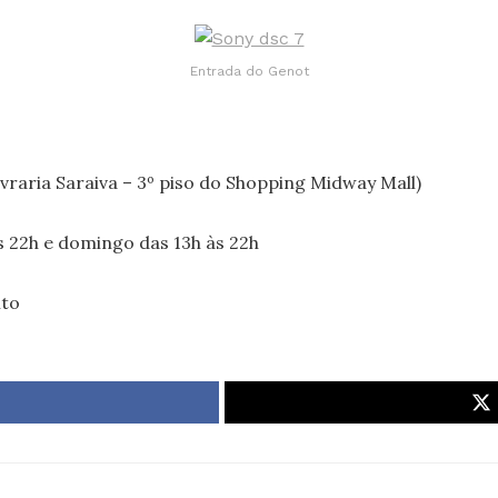
Entrada do Genot
Livraria Saraiva – 3º piso do Shopping Midway Mall)
 22h e domingo das 13h às 22h
ito