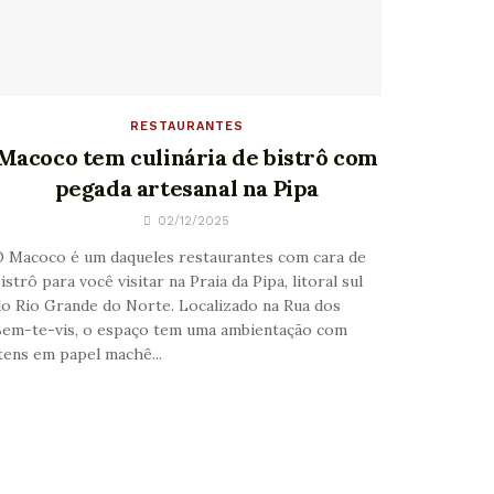
RESTAURANTES
Macoco tem culinária de bistrô com
pegada artesanal na Pipa
02/12/2025
 Macoco é um daqueles restaurantes com cara de
istrô para você visitar na Praia da Pipa, litoral sul
o Rio Grande do Norte. Localizado na Rua dos
em-te-vis, o espaço tem uma ambientação com
tens em papel machê...