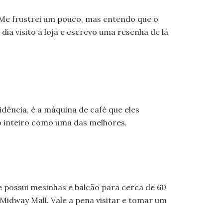
 Me frustrei um pouco, mas entendo que o
ia visito a loja e escrevo uma resenha de lá
dência, é a máquina de café que eles
do inteiro como uma das melhores.
 possui mesinhas e balcão para cerca de 60
 Midway Mall. Vale a pena visitar e tomar um