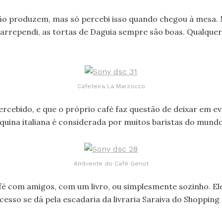
 não produzem, mas só percebi isso quando chegou à mesa.
 arrependi, as tortas de Daguia sempre são boas. Qualquer d
Cafeteira La Marzocco
cebido, e que o próprio café faz questão de deixar em evi
áquina italiana é considerada por muitos baristas do mun
Ambiente do Café Genot
é com amigos, com um livro, ou simplesmente sozinho. Ele
esso se dá pela escadaria da livraria Saraiva do Shopping