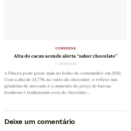
CONVERSA
Alta do cacau acende alerta “sabor chocolate”
09/06/2026
A Páscoa pode pesar mais no bolso do consumidor em 2026.
Com a alta de 24,77% no custo do chocolate, o reflexo nas
gôndolas do mercado é o aumento do preço de barras,
bombons e tradicionais ovos de chocolate....
Deixe um comentário