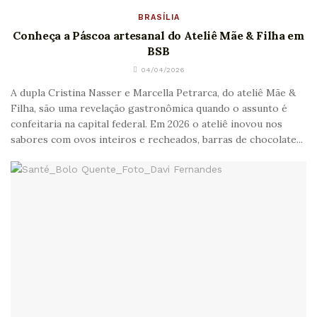
BRASÍLIA
Conheça a Páscoa artesanal do Ateliê Mãe & Filha em
BSB
04/04/2026
A dupla Cristina Nasser e Marcella Petrarca, do ateliê Mãe &
Filha, são uma revelação gastronômica quando o assunto é
confeitaria na capital federal. Em 2026 o ateliê inovou nos
sabores com ovos inteiros e recheados, barras de chocolate...