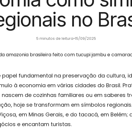
egionais no Bras
5 minutos de leitura
•
15/09/2025
ce papel fundamental na preservação da cultura, i
ímulo à economia em várias cidades do Brasil. Prat
 nascem de cozinhas familiares ou em saberes t
ão, hoje se transformam em símbolos regionais.
 Viçosa, em Minas Gerais, e do tacacá, em Belém; 
cios e encantam turistas.