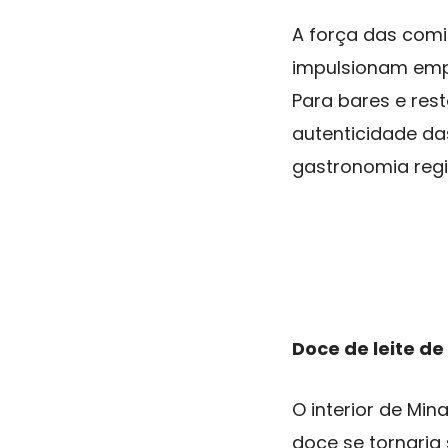
A força das comi
impulsionam emp
Para bares e rest
autenticidade das
gastronomia regi
Doce de leite de
O interior de Mi
doce se tornaria 