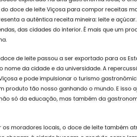
 do doce de leite Viçosa para compor receitas m
presenta a autêntica receita mineira: leite e açúcar
endas, das cidades do interior. É mais que um pro
ma.
doce de leite passou a ser exportado para os Est
o nome da cidade e da universidade. A repercuss
 Viçosa e pode impulsionar o turismo gastronômico
m produto tão nosso ganhando o mundo. E isso a
não só da educação, mas também da gastronomi
 os moradores locais, o doce de leite também atra