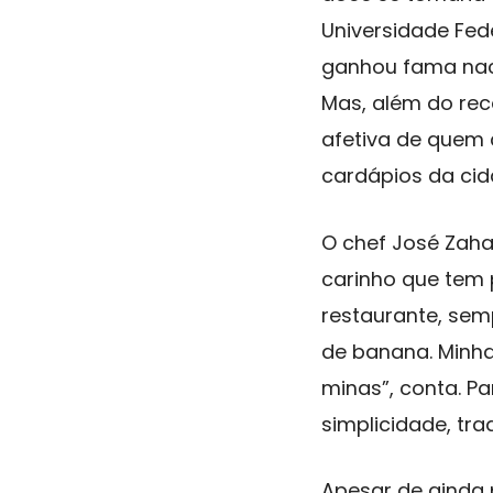
Universidade Fed
ganhou fama naci
Mas, além do rec
afetiva de quem 
cardápios da cid
O chef José Zaha
carinho que tem 
restaurante, sem
de banana. Minha
minas”, conta. Pa
simplicidade, tra
Apesar de ainda 