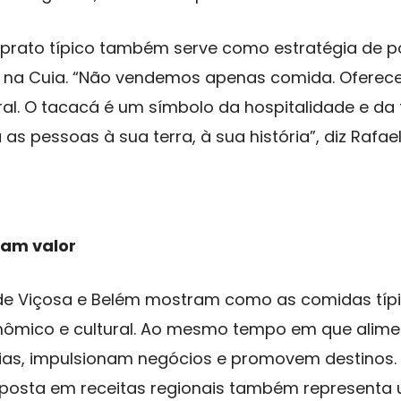
 prato típico também serve como estratégia de 
 na Cuia. “Não vendemos apenas comida. Ofere
ural. O tacacá é um símbolo da hospitalidade e da
 as pessoas à sua terra, à sua história”, diz Rafael
ram valor
e Viçosa e Belém mostram como as comidas típic
nômico e cultural. Ao mesmo tempo em que alime
ias, impulsionam negócios e promovem destinos. 
aposta em receitas regionais também representa