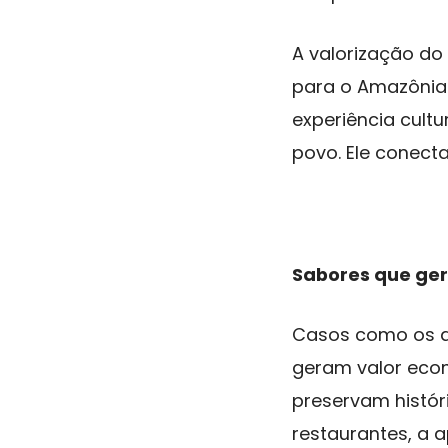
A valorização do
para o Amazônia
experiência cult
povo. Ele conecta
Sabores que ge
Casos como os d
geram valor eco
preservam histór
restaurantes, a 