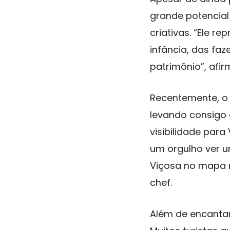
grande potencial
criativas. “Ele re
infância, das faz
patrimônio”, afir
Recentemente, o 
levando consigo 
visibilidade para
um orgulho ver u
Viçosa no mapa 
chef.
Além de encantar