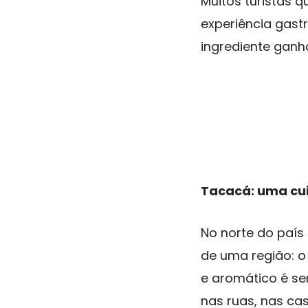
Muitos turistas
experiência gast
ingrediente gan
Tacacá: uma cui
No norte do país
de uma região: o
e aromático é se
nas ruas, nas ca