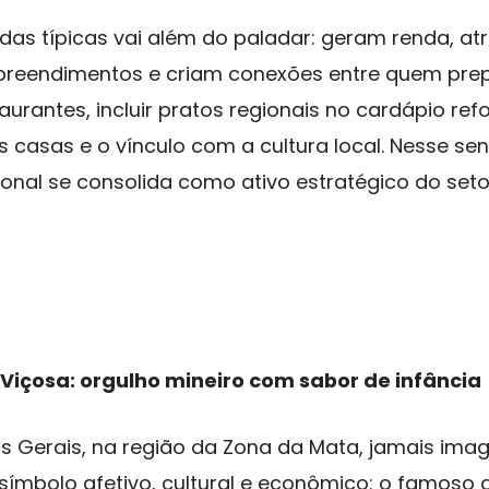
das típicas vai além do paladar: geram renda, atr
reendimentos e criam conexões entre quem pre
aurantes, incluir pratos regionais no cardápio ref
 casas e o vínculo com a cultura local. Nesse sen
onal se consolida como ativo estratégico do seto
 Viçosa: orgulho mineiro com sabor de infância
nas Gerais, na região da Zona da Mata, jamais im
símbolo afetivo, cultural e econômico: o famoso d