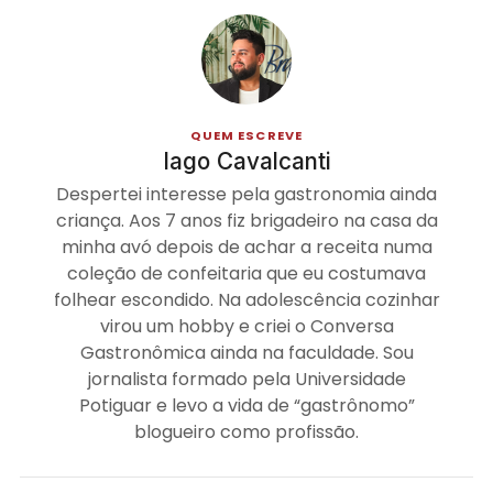
QUEM ESCREVE
Iago Cavalcanti
Despertei interesse pela gastronomia ainda
criança. Aos 7 anos fiz brigadeiro na casa da
minha avó depois de achar a receita numa
coleção de confeitaria que eu costumava
folhear escondido. Na adolescência cozinhar
virou um hobby e criei o Conversa
Gastronômica ainda na faculdade. Sou
jornalista formado pela Universidade
Potiguar e levo a vida de “gastrônomo”
blogueiro como profissão.