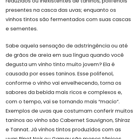
reduzidos ou inexistentes de taninos, polifenóis
presentes na casca das uvas; enquanto os
vinhos tintos são fermentados com suas cascas
e sementes.
Sabe aquela sensação de adstringência ou até
de grãos de areia em sua língua quando você
degusta um vinho tinto muito jovem? Ela é
causada por esses taninos. Esse polifenol,
conforme o vinho vai envelhecendo, torna os
sabores da bebida mais ricos e complexos e,
com o tempo, vai se tornando mais “macio”.
Exemplos de uvas que costumam conferir muitos
taninos ao vinho são Cabernet Sauvignon, Shiraz
e Tannat. Já vinhos tintos produzidos com as
uvas Pinot Noir ou Gamay são menos tânicos.