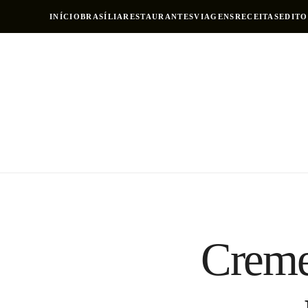
INÍCIO
BRASÍLIA
RESTAURANTES
VIAGENS
RECEITAS
EDITO
Creme