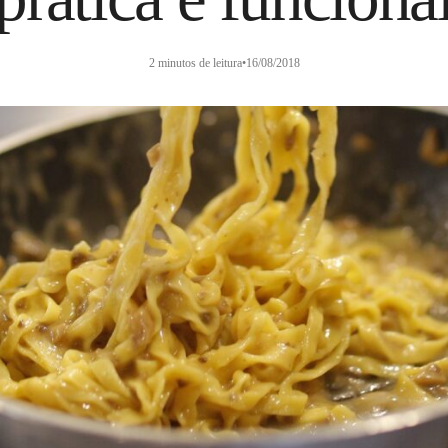
2 minutos de leitura
•
16/08/2018