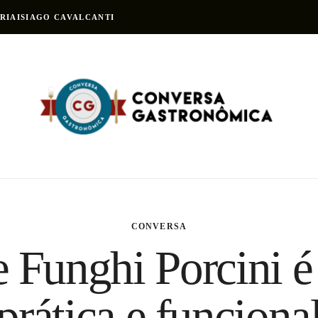
RIAIS
IAGO CAVALCANTI
CONVERSA
 Funghi Porcini é
prática e funciona