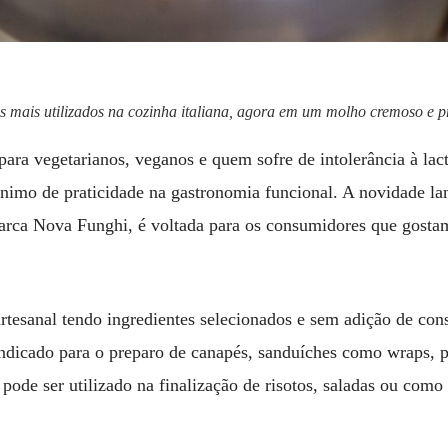
mais utilizados na cozinha italiana, agora em um molho cremoso e p
para vegetarianos, veganos e quem sofre de intolerância à lac
ônimo de praticidade na gastronomia funcional. A novidade la
marca Nova Funghi, é voltada para os consumidores que gostam
rtesanal tendo ingredientes selecionados e sem adição de con
indicado para o preparo de canapés, sanduíches como wraps, p
pode ser utilizado na finalização de risotos, saladas ou co