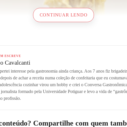
CONTINUAR LENDO
M ESCREVE
go Cavalcanti
ertei interesse pela gastronomia ainda criança. Aos 7 anos fiz brigadei
depois de achar a receita numa coleção de confeitaria que eu costumav
adolescência cozinhar virou um hobby e criei o Conversa Gastronômica
jornalista formado pela Universidade Potiguar e levo a vida de “gastr
o profissão.
 conteúdo? Compartilhe com quem també