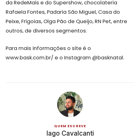
da RedeMais e do Supershow, chocolateria
Rafaela Fontes, Padaria São Miguel, Casa do
Peixe, Frigoias, Olga Pão de Queijo, RN Pet, entre
outros, de diversos segmentos.
Para mais informações o site é o
www.bask.com.br/ e o Instagram @basknatal.
QUEM ESCREVE
Iago Cavalcanti