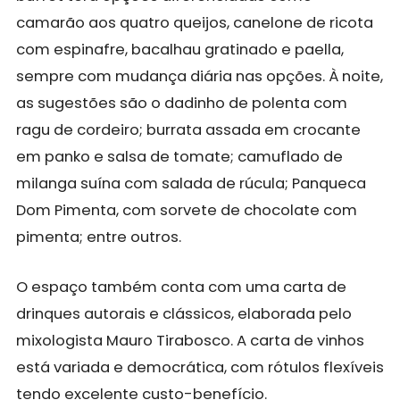
camarão aos quatro queijos, canelone de ricota
com espinafre, bacalhau gratinado e paella,
sempre com mudança diária nas opções. À noite,
as sugestões são o dadinho de polenta com
ragu de cordeiro; burrata assada em crocante
em panko e salsa de tomate; camuflado de
milanga suína com salada de rúcula; Panqueca
Dom Pimenta, com sorvete de chocolate com
pimenta; entre outros.
O espaço também conta com uma carta de
drinques autorais e clássicos, elaborada pelo
mixologista Mauro Tirabosco. A carta de vinhos
está variada e democrática, com rótulos flexíveis
tendo excelente custo-benefício.