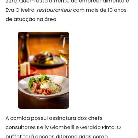
22h). Quem está a frente do empreendimento é
Eva Oliveira,
restauranteur
com mais de 10 anos
de atuação na área.
A comida possui assinatura dos chefs
consultores Kelly Giombelli e Geraldo Pinto. O
buffet terá opções diferenciadas como