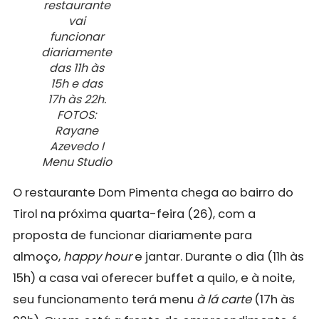
restaurante
vai
funcionar
diariamente
das 11h às
15h e das
17h às 22h
.
FOTOS:
Rayane
Azevedo I
Menu Studio
O restaurante Dom Pimenta chega ao bairro do
Tirol na próxima quarta-feira (26), com a
proposta de funcionar diariamente para
almoço,
happy hour
e jantar. Durante o dia (11h às
15h) a casa vai oferecer buffet a quilo, e à noite,
seu funcionamento terá menu
à lá carte
(17h às