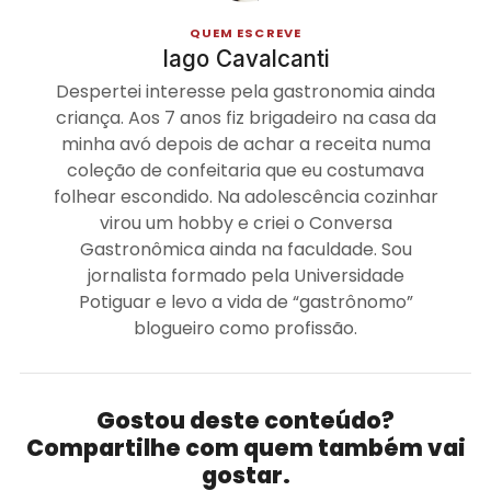
QUEM ESCREVE
Iago Cavalcanti
Despertei interesse pela gastronomia ainda
criança. Aos 7 anos fiz brigadeiro na casa da
minha avó depois de achar a receita numa
coleção de confeitaria que eu costumava
folhear escondido. Na adolescência cozinhar
virou um hobby e criei o Conversa
Gastronômica ainda na faculdade. Sou
jornalista formado pela Universidade
Potiguar e levo a vida de “gastrônomo”
blogueiro como profissão.
Gostou deste conteúdo?
Compartilhe com quem também vai
gostar.