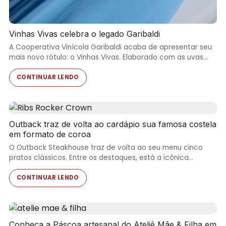
Vinhas Vivas celebra o legado Garibaldi
A Cooperativa Vinícola Garibaldi acaba de apresentar seu
mais novo rótulo: o Vinhas Vivas. Elaborado com as uvas…
CONTINUAR LENDO
Outback traz de volta ao cardápio sua famosa costela
em formato de coroa
O Outback Steakhouse traz de volta ao seu menu cinco
pratos clássicos. Entre os destaques, está a icônica…
CONTINUAR LENDO
Conheça a Páscoa artesanal do Ateliê Mãe & Filha em