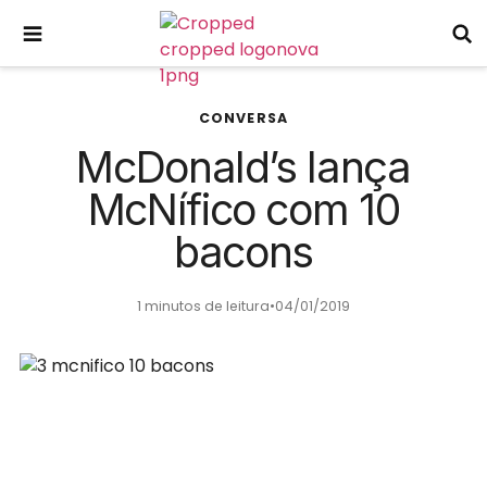
CONVERSA
McDonald’s lança
McNífico com 10
bacons
1 minutos de leitura
•
04/01/2019