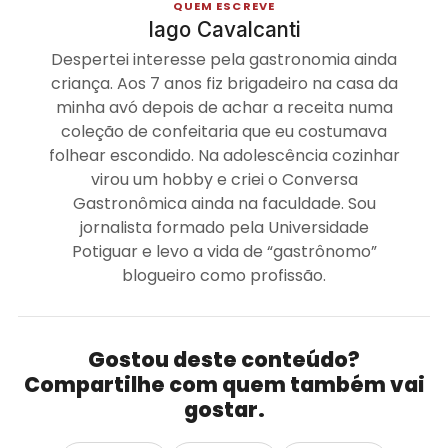
QUEM ESCREVE
Iago Cavalcanti
Despertei interesse pela gastronomia ainda
criança. Aos 7 anos fiz brigadeiro na casa da
minha avó depois de achar a receita numa
coleção de confeitaria que eu costumava
folhear escondido. Na adolescência cozinhar
virou um hobby e criei o Conversa
Gastronômica ainda na faculdade. Sou
jornalista formado pela Universidade
Potiguar e levo a vida de “gastrônomo”
blogueiro como profissão.
Gostou deste conteúdo?
Compartilhe com quem também vai
gostar.