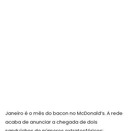
Janeiro é o mês do bacon no McDonald’s. A rede
acaba de anunciar a chegada de dois
sanduíches de números extratosféricos: