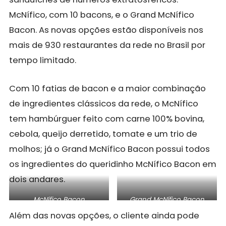
McNífico, com 10 bacons, e o Grand McNífico
Bacon. As novas opções estão disponíveis nos
mais de 930 restaurantes da rede no Brasil por
tempo limitado.
Com 10 fatias de bacon e a maior combinação
de ingredientes clássicos da rede, o McNífico
tem hambúrguer feito com carne 100% bovina,
cebola, queijo derretido, tomate e um trio de
molhos; já o Grand McNífico Bacon possui todos
os ingredientes do queridinho McNífico Bacon em
dois andares.
McNífico Bacon
Grand McNífico Bacon
Além das novas opções, o cliente ainda pode