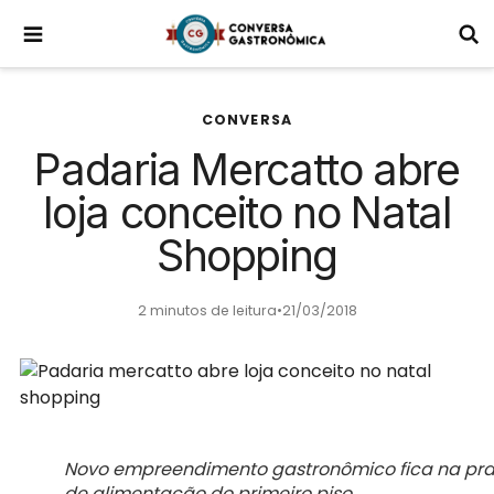
CONVERSA
Padaria Mercatto abre
loja conceito no Natal
Shopping
2 minutos de leitura
•
21/03/2018
Novo empreendimento gastronômico fica na pr
de alimentação do primeiro piso