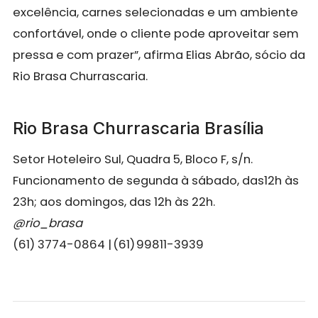
excelência, carnes selecionadas e um ambiente
confortável, onde o cliente pode aproveitar sem
pressa e com prazer”, afirma Elias Abrão, sócio da
Rio Brasa Churrascaria.
Rio Brasa Churrascaria Brasília
Setor Hoteleiro Sul, Quadra 5, Bloco F, s/n.
Funcionamento de segunda à sábado, das12h às
23h; aos domingos, das 12h às 22h.
@rio_brasa
(61) 3774-0864 | (61) 99811-3939