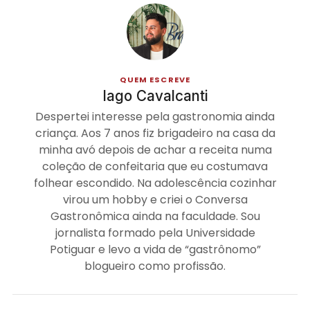
QUEM ESCREVE
Iago Cavalcanti
Despertei interesse pela gastronomia ainda
criança. Aos 7 anos fiz brigadeiro na casa da
minha avó depois de achar a receita numa
coleção de confeitaria que eu costumava
folhear escondido. Na adolescência cozinhar
virou um hobby e criei o Conversa
Gastronômica ainda na faculdade. Sou
jornalista formado pela Universidade
Potiguar e levo a vida de “gastrônomo”
blogueiro como profissão.