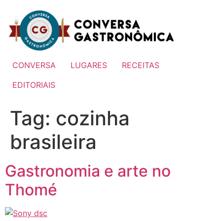
Ir
para
o
conteúdo
CONVERSA
LUGARES
RECEITAS
EDITORIAIS
Tag:
cozinha
brasileira
Gastronomia e arte no
Thomé