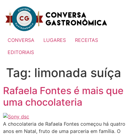
Ir
para
o
conteúdo
CONVERSA
LUGARES
RECEITAS
EDITORIAIS
Tag:
limonada suíça
Rafaela Fontes é mais que
uma chocolateria
A chocolateria de Rafaela Fontes começou há quatro
anos em Natal, fruto de uma parceria em família. O