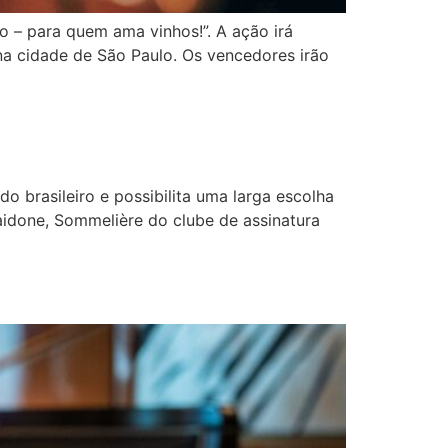
o – para quem ama vinhos!”. A ação irá
 na cidade de São Paulo. Os vencedores irão
o brasileiro e possibilita uma larga escolha
aidone, Sommelière do clube de assinatura