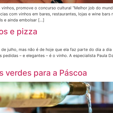
e vinhos, promove o concurso cultural “Melhor job do mund
ncias com vinhos em bares, restaurantes, lojas e wine bars
als e ainda embolsar […]
s e pizza
 julho, mas não é de hoje que ela faz parte do dia a dia d
pedidas – e elegantes – é o vinho. A especialista Paula D
s verdes para a Páscoa