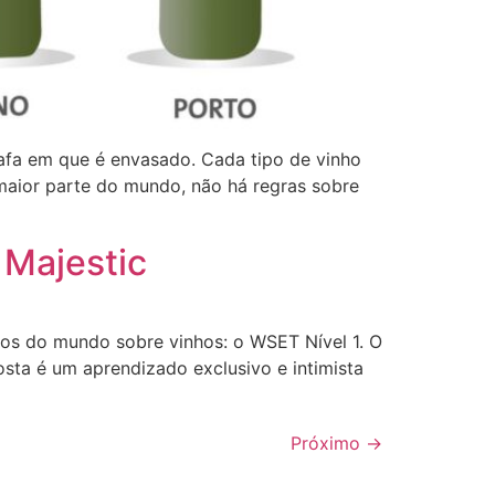
afa em que é envasado. Cada tipo de vinho
maior parte do mundo, não há regras sobre
 Majestic
sos do mundo sobre vinhos: o WSET Nível 1. O
posta é um aprendizado exclusivo e intimista
Próximo
→