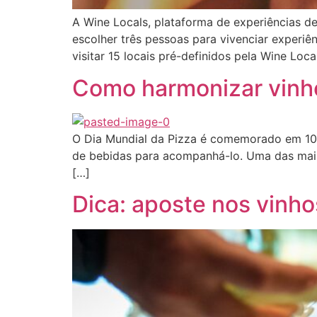
A Wine Locals, plataforma de experiências d
escolher três pessoas para vivenciar experiê
visitar 15 locais pré-definidos pela Wine Loc
Como harmonizar vinho
O Dia Mundial da Pizza é comemorado em 10 de
de bebidas para acompanhá-lo. Uma das mais 
[…]
Dica: aposte nos vinho