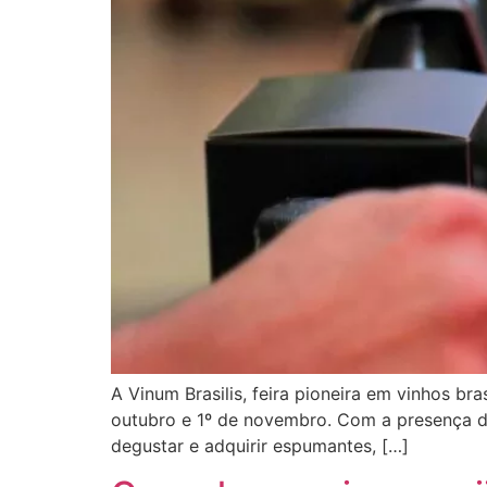
A Vinum Brasilis, feira pioneira em vinhos br
outubro e 1º de novembro. Com a presença de
degustar e adquirir espumantes, […]