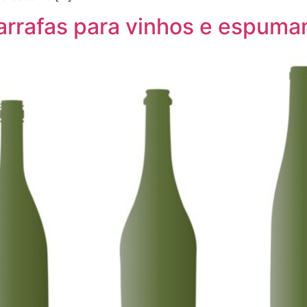
arrafas para vinhos e espuma