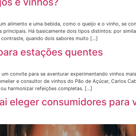
os e vinhos?
um alimento e uma bebida, como o queijo e o vinho, se c
s principais. Há basicamente dois tipos distintos: por simi
 contraste, quando dois sabores muito […]
 para estações quentes
 um convite para se aventurar experimentando vinhos mais 
melier e consultor de vinhos do Pão de Açúcar, Carlos Ca
 ou harmonizar refeições completas. […]
ai eleger consumidores para v