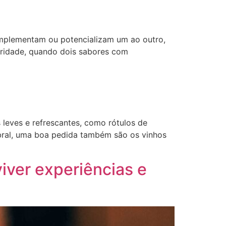
omplementam ou potencializam um ao outro,
laridade, quando dois sabores com
leves e refrescantes, como rótulos de
bral, uma boa pedida também são os vinhos
iver experiências e