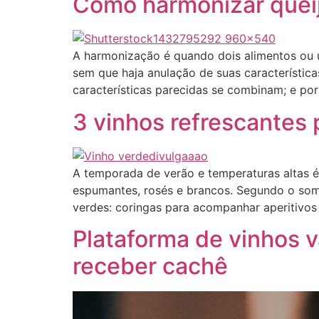
Como harmonizar queij
A harmonização é quando dois alimentos ou 
sem que haja anulação de suas característica
características parecidas se combinam; e por
3 vinhos refrescantes
A temporada de verão e temperaturas altas é
espumantes, rosés e brancos. Segundo o som
verdes: coringas para acompanhar aperitivos
Plataforma de vinhos v
receber cachê