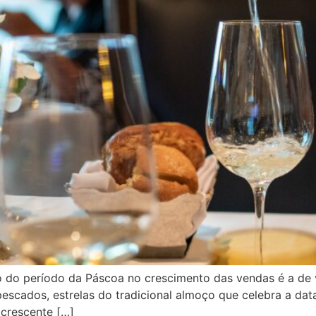
 do período da Páscoa no crescimento das vendas é a de 
pescados, estrelas do tradicional almoço que celebra a 
 crescente […]