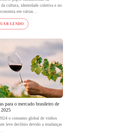
 da cultura, identidade coletiva e no
 economia em várias…
NUAR LENDO
as para o mercado brasileiro de
 2025
2024 o consumo global de vinhos
um leve declínio devido a mudanças
s…