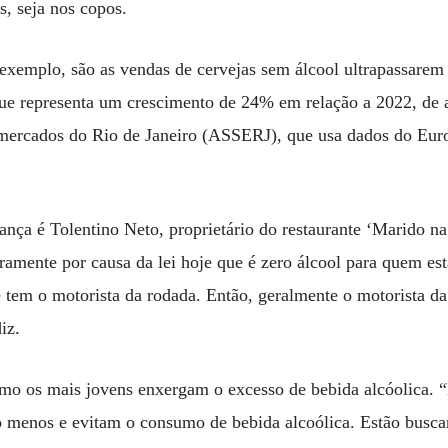
s, seja nos copos.
exemplo, são as vendas de cervejas sem álcool ultrapassare
 que representa um crescimento de 24% em relação a 2022, de
mercados do Rio de Janeiro (ASSERJ), que usa dados do Eur
ça é Tolentino Neto, proprietário do restaurante ‘Marido n
amente por causa da lei hoje que é zero álcool para quem es
tem o motorista da rodada. Então, geralmente o motorista d
iz.
mo os mais jovens enxergam o excesso de bebida alcóolica. 
 menos e evitam o consumo de bebida alcoólica. Estão busc