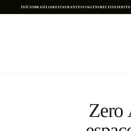
INÍCIO
BRASÍLIA
RESTAURANTES
VIAGENS
RECEITAS
EDITO
Zero 
espaço