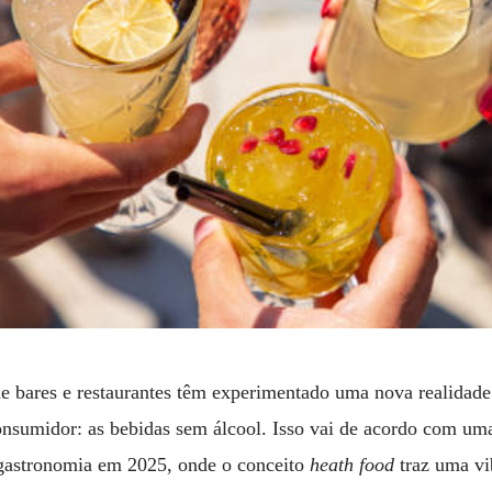
 bares e restaurantes têm experimentado uma nova realidade
sumidor: as bebidas sem álcool. Isso vai de acordo com uma
 gastronomia em 2025, onde o conceito
heath food
traz uma vi