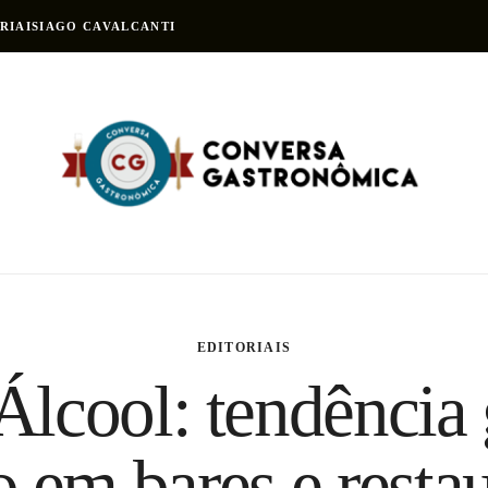
RIAIS
IAGO CAVALCANTI
EDITORIAIS
Álcool: tendência
 em bares e resta