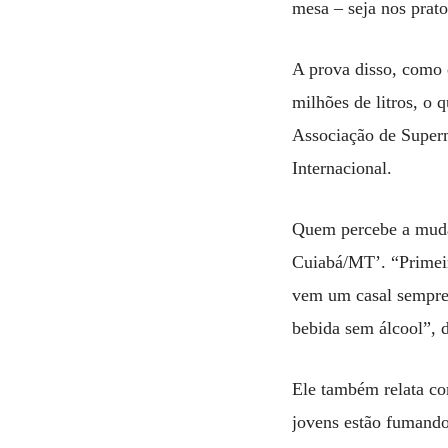
mesa – seja nos prato
A prova disso, como 
milhões de litros, o
Associação de Super
Internacional.
Quem percebe a mudan
Cuiabá/MT’. “Primeir
vem um casal sempre 
bebida sem álcool”, d
Ele também relata co
jovens estão fumando