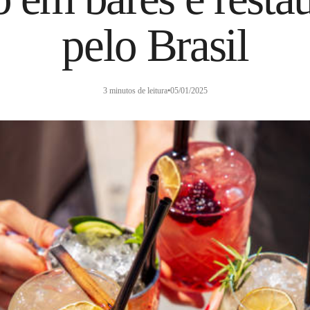
pelo Brasil
3 minutos de leitura
•
05/01/2025