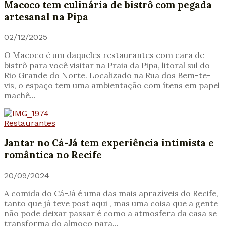
Macoco tem culinária de bistrô com pegada
artesanal na Pipa
02/12/2025
O Macoco é um daqueles restaurantes com cara de
bistrô para você visitar na Praia da Pipa, litoral sul do
Rio Grande do Norte. Localizado na Rua dos Bem-te-
vis, o espaço tem uma ambientação com ítens em papel
machê...
Restaurantes
Jantar no Cá-Já tem experiência intimista e
romântica no Recife
20/09/2024
A comida do Cá-Já é uma das mais aprazíveis do Recife,
tanto que já teve post aqui , mas uma coisa que a gente
não pode deixar passar é como a atmosfera da casa se
transforma do almoço para...