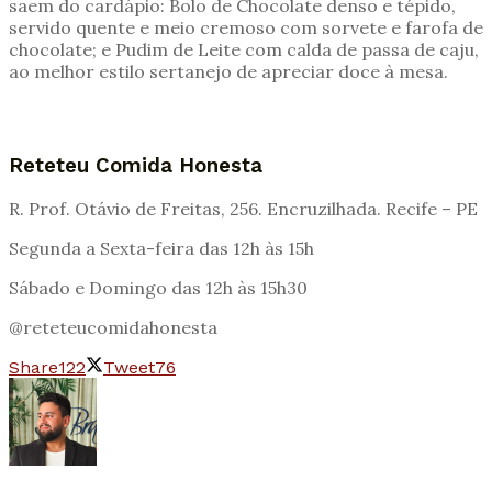
saem do cardápio: Bolo de Chocolate denso e tépido,
servido quente e meio cremoso com sorvete e farofa de
chocolate; e Pudim de Leite com calda de passa de caju,
ao melhor estilo sertanejo de apreciar doce à mesa.
Reteteu Comida Honesta
R. Prof. Otávio de Freitas, 256. Encruzilhada. Recife – PE
Segunda a Sexta-feira das 12h às 15h
Sábado e Domingo das 12h às 15h30
@reteteucomidahonesta
Share
122
Tweet
76