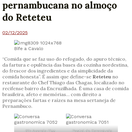
pernambucana no almoço
do Reteteu
02/12/2025
Bife a Cavalo
“Comida que se faz uso do refogado, do apuro técnico,
da fartura e opulência das bases da cozinha nordestina,
do frescor dos ingredientes e da simplicidade da
comida honesta”. É assim que define-se
Reteteu
no
restaurante do Chef Thiago das Chagas, localizado no
recifense bairro da Encruzilhada. É uma casa de comida
brasileira, afeto e memórias… com direito a
preparações fartas e raízes na mesa sertaneja de
Pernambuco.
Gin Acerola Fizz
Pastel de Caranguejo