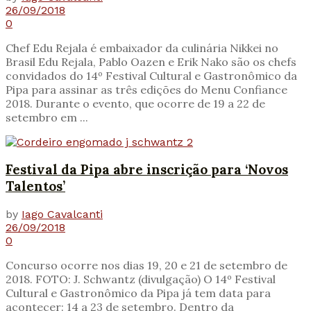
26/09/2018
0
Chef Edu Rejala é embaixador da culinária Nikkei no
Brasil Edu Rejala, Pablo Oazen e Erik Nako são os chefs
convidados do 14º Festival Cultural e Gastronômico da
Pipa para assinar as três edições do Menu Confiance
2018. Durante o evento, que ocorre de 19 a 22 de
setembro em ...
Festival da Pipa abre inscrição para ‘Novos
Talentos’
by
Iago Cavalcanti
26/09/2018
0
Concurso ocorre nos dias 19, 20 e 21 de setembro de
2018. FOTO: J. Schwantz (divulgação) O 14º Festival
Cultural e Gastronômico da Pipa já tem data para
acontecer: 14 a 23 de setembro. Dentro da