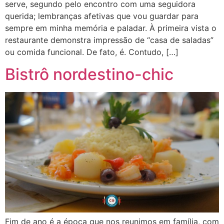
serve, segundo pelo encontro com uma seguidora
querida; lembranças afetivas que vou guardar para
sempre em minha memória e paladar. À primeira vista o
restaurante demonstra impressão de “casa de saladas”
ou comida funcional. De fato, é. Contudo, […]
Bistrô nordestino-chic
Fim de ano é a época que nos reunimos em família, com