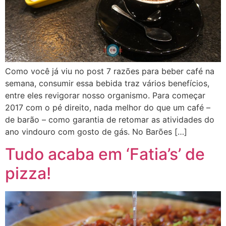
Como você já viu no post 7 razões para beber café na
semana, consumir essa bebida traz vários benefícios,
entre eles revigorar nosso organismo. Para começar
2017 com o pé direito, nada melhor do que um café –
de barão – como garantia de retomar as atividades do
ano vindouro com gosto de gás. No Barões […]
Tudo acaba em ‘Fatia’s’ de
pizza!