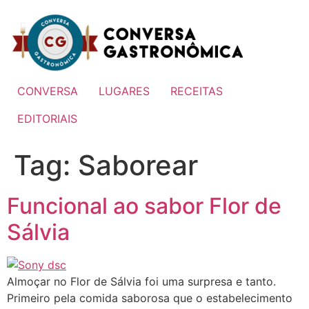
Ir
para
o
conteúdo
CONVERSA
LUGARES
RECEITAS
EDITORIAIS
Tag:
Saborear
Funcional ao sabor Flor de
Sálvia
Almoçar no Flor de Sálvia foi uma surpresa e tanto.
Primeiro pela comida saborosa que o estabelecimento