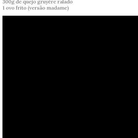
300g de quejo gruyère ralado
1 ovo frito (versão madame)