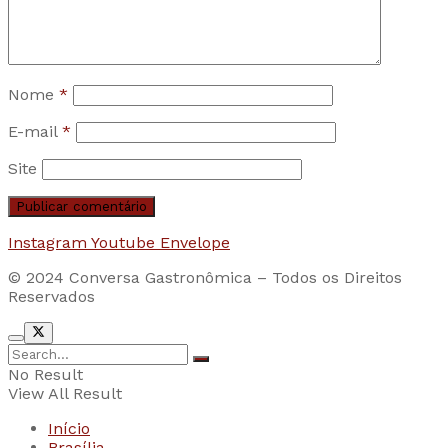
Nome
*
E-mail
*
Site
Instagram
Youtube
Envelope
© 2024 Conversa Gastronômica – Todos os Direitos
Reservados
No Result
View All Result
Início
Brasília