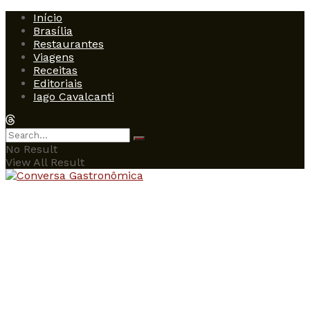
Início
Brasília
Restaurantes
Viagens
Receitas
Editoriais
Iago Cavalcanti
No Result
View All Result