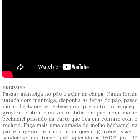
PREPARO
Passar manteiga no pão e selar na chapa. Numa forma
untada com manteiga, disponha as fatias de pão, passe
molho béchamel e recheie com presunto cru e queijo
gruyére. Cubra com outra fatia de pão com molho
béchamel passado na parte que fica em contato com o
recheio. Faça mais uma camada de molho béchamel na
parte superior e cubra com queijo gruyère. Asse o
sanduíche em forno pré-aquecido a 180Cº por 10