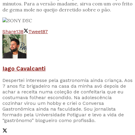
minutos. Para a versão madame, sirva com um ovo frito
de gema mole no queijo derretido sobre o pão.
Share
138
Tweet
87
Iago Cavalcanti
Despertei interesse pela gastronomia ainda criança. Aos
7 anos fiz brigadeiro na casa da minha avó depois de
achar a receita numa coleção de confeitaria que eu
costumava folhear escondido. Na adolescência
cozinhar virou um hobby e criei o Conversa
Gastronômica ainda na faculdade. Sou jornalista
formado pela Universidade Potiguar e levo a vida de
“gastrônomo” blogueiro como profissão.